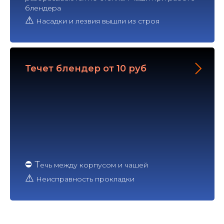
блендера
⚠
Насадки и лезвия вышли из строя
Течет блендер от 10 руб
⛔ Т
ечь между корпусом и чашей
⚠
Неисправность прокладки