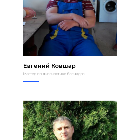
Евгений Ковшар
Мастер по диагностике блендера