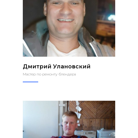
Дмитрий Улановский
Мастер по ремонту блендера