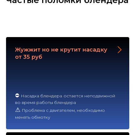
Жужжит но не крутит насадку
от 35 руб
⛔
Насадка блендера
остается неподвижной
во время работы блендера
⚠
Проблема с двигателем, необходимо
менять обмотку