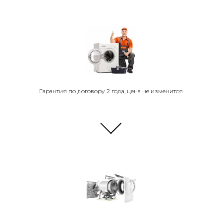
Гарантия по договору 2 года, цена не изменится