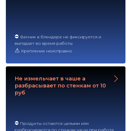
⛔
Венчик в блендере не фиксируется и
выпадает во время работы
⚠
Крепление неисправно
Не измельчает в чаше а
разбрасывает по стенкам от 10
руб
⛔
Продукты остаются целыми или
разбрасываются по стенкам чаши при работе