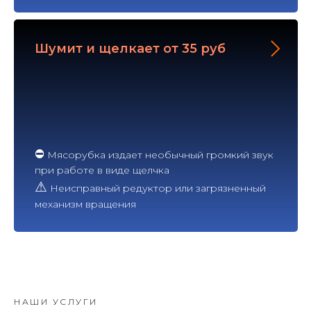
Шумит и щелкает от 35 руб
⛔
Мясорубка издает необычный громкий звук
при работе в виде щелчка
⚠
Неисправный редуктор или загрязненный
механизм вращения
НАШИ УСЛУГИ