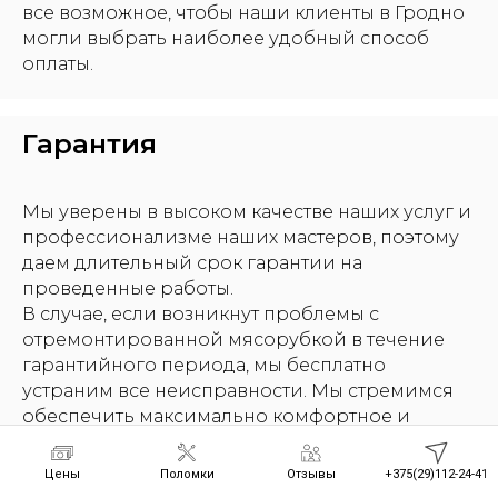
все возможное, чтобы наши клиенты в Гродно
могли выбрать наиболее удобный способ
оплаты.
Гарантия
Мы уверены в высоком качестве наших услуг и
профессионализме наших мастеров, поэтому
даем длительный срок гарантии на
проведенные работы.
В случае, если возникнут проблемы с
отремонтированной мясорубкой в течение
гарантийного периода, мы бесплатно
устраним все неисправности. Мы стремимся
обеспечить максимально комфортное и
надежное использование бытовой техники
наших клиентов, поэтому заботимся о том,
Цены
Поломки
Отзывы
+375(29)112-24-41
чтобы ремонт был выполнен на высоком