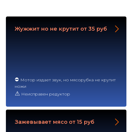
Жужжит но не крутит от 35 руб
⛔
Мотор издает звук, но мясорубка не крутит
ножи
⚠
Неисправен редуктор
Зажевывает мясо от 15 руб