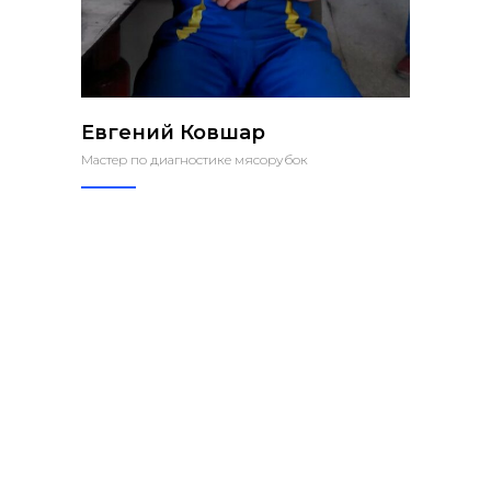
Евгений Ковшар
Мастер по диагностике мясорубок