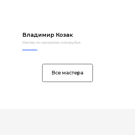
Владимир Козак
Мастер по настройке мясорубок
Все мастера