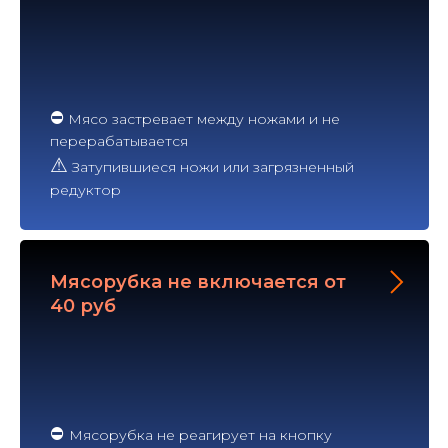
⛔
Мясо застревает между ножами и не
перерабатывается
⚠
Затупившиеся ножи или загрязненный
редуктор
Мясорубка не включается от
40 руб
⛔
Мясорубка не реагирует на кнопку