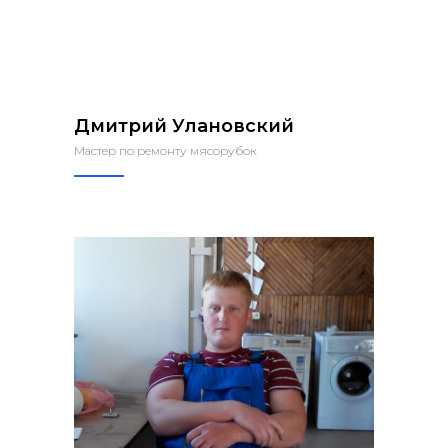
Дмитрий Улановский
Мастер по ремонту мясорубок