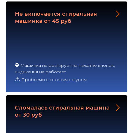
Не включается стиральная
машинка от 45 руб
⛔
Машинка не реагирует на нажатие кнопок,
индикация не работает
⚠
Проблемы с сетевым шнуром
Сломалась стиральная машина
от 30 руб