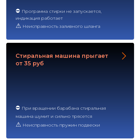
⛔
Программа стирки не запускается,
индикация работает
⚠
Неисправность заливного шланга
Стиральная машина прыгает
от 35 руб
⛔
При вращении барабана стиральная
машина шумит и сильно трясется
⚠
Неисправность пружин подвески