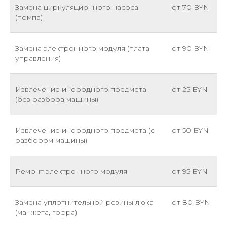
Замена циркуляционного насоса
от 70 BYN
(помпа)
Замена электронного модуля (плата
от 90 BYN
управления)
Извлечение инородного предмета
от 25 BYN
(без разбора машины)
Извлечение инородного предмета (с
от 50 BYN
разбором машины)
Ремонт электронного модуля
от 95 BYN
Замена уплотнительной резины люка
от 80 BYN
(манжета, гофра)