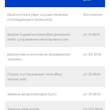
Диагностика (при осуществлении
Бесплатно
последующего ремонта)
Вызов и диагностика (без ремонта
от 15 BYN
либо устранения неисправности)
Демонтаж и монтаж встраиваемой
от 30 BYN
техники
Поиск и устранение течи (без
от 25 BYN
запчастей)
Замена амортизатора (1шт.)
от 35 BYN
Замена двигателя
от 120 BYN