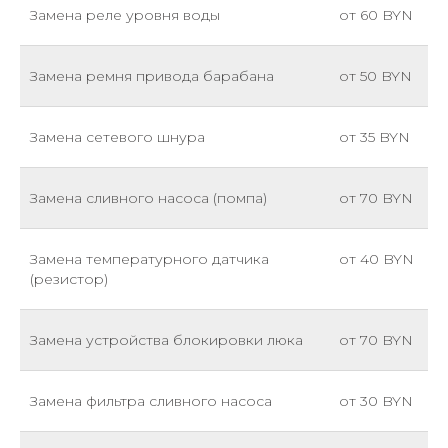
Замена реле уровня воды
от 60 BYN
Замена ремня привода барабана
от 50 BYN
Замена сетевого шнура
от 35 BYN
Замена сливного насоса (помпа)
от 70 BYN
Замена температурного датчика
от 40 BYN
(резистор)
Замена устройства блокировки люка
от 70 BYN
Замена фильтра сливного насоса
от 30 BYN