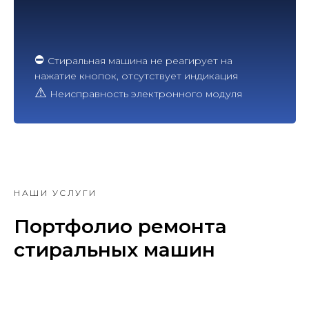
⛔
Стиральная машина не реагирует на
нажатие кнопок, отсутствует индикация
⚠
Неисправность электронного модуля
НАШИ УСЛУГИ
Портфолио ремонта
стиральных машин