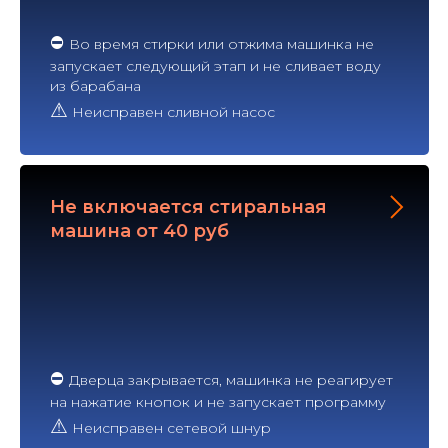
⛔
Во время стирки или отжима машинка не
запускает следующий этап и не сливает воду
из барабана
⚠
Неисправен сливной насос
Не включается стиральная
машина от 40 руб
⛔
Дверца закрывается, машинка не реагирует
на нажатие кнопок и не запускает программу
⚠
Неисправен сетевой шнур