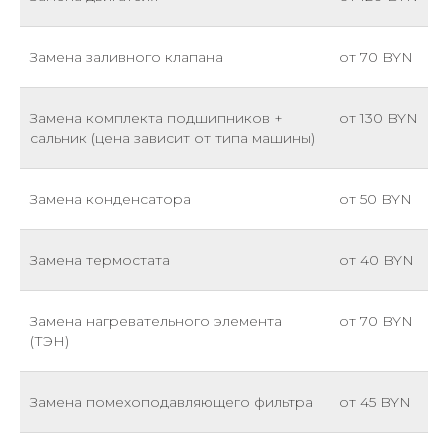
Замена заливного клапана
от 70 BYN
Замена комплекта подшипников +
от 130 BYN
сальник (цена зависит от типа машины)
Замена конденсатора
от 50 BYN
Замена термостата
от 40 BYN
Замена нагревательного элемента
от 70 BYN
(ТЭН)
Замена помехоподавляющего фильтра
от 45 BYN