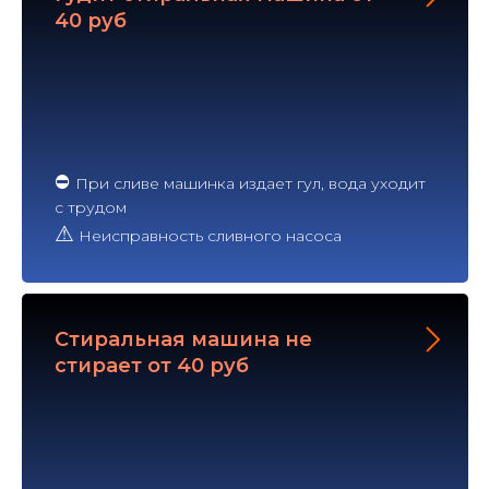
40 руб
⛔
При сливе машинка издает гул, вода уходит
с трудом
⚠
Неисправность сливного насоса
Стиральная машина не
стирает от 40 руб