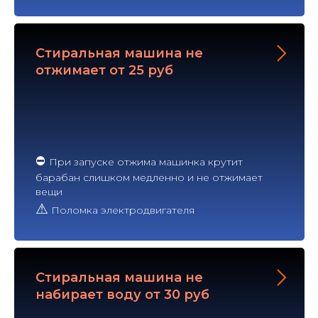
Стиральная машина не
отжимает от 25 руб
⛔
При запуске отжима машинка крутит
барабан слишком медленно и не отжимает
вещи
⚠
Поломка электродвигателя
Стиральная машина не
набирает воду от 30 руб