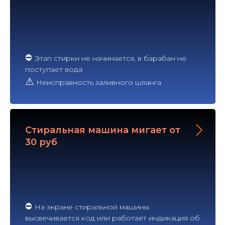
⛔
Этап стирки не начинается, в барабан не
поступает вода
⚠
Неисправность заливного шланга
Стиральная машина мигает от
30 руб
⛔
На экране стиральной машины
высвечивается код или работает индикация об