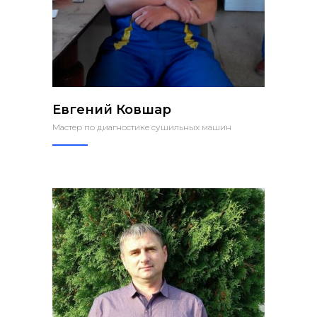
Евгений Ковшар
Мастер по диагностике сушильных машин