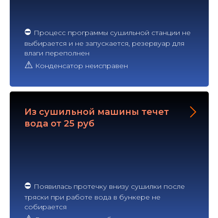
⛔
Процесс программы сушильной станции не
выбирается и не запускается, резервуар для
влаги переполнен
⚠
Конденсатор неисправен
Из сушильной машины течет
вода от 25 руб
⛔
Появилась протечку внизу сушилки после
тряски при работе вода в бункере не
собирается