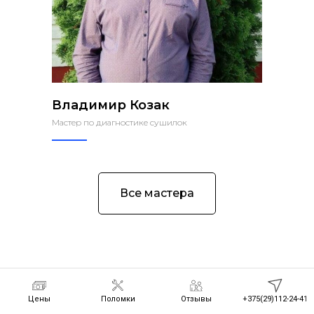
Владимир Козак
Мастер по диагностике сушилок
Все мастера
Цены
Поломки
Отзывы
+375(29)112-24-41