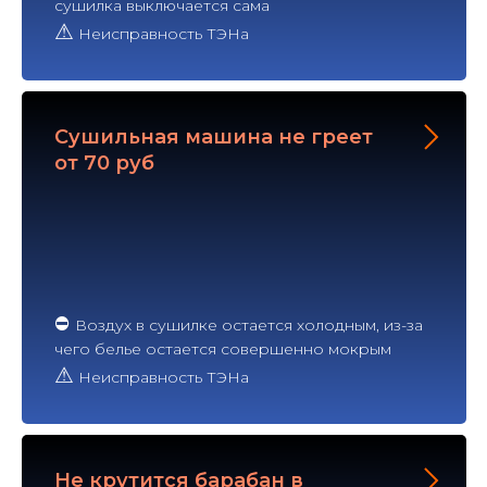
сушилка выключается сама
⚠
Неисправность ТЭНа
Сушильная машина не греет
от 70 руб
⛔
Воздух в сушилке остается холодным, из-за
чего белье остается совершенно мокрым
⚠
Неисправность ТЭНа
Не крутится барабан в