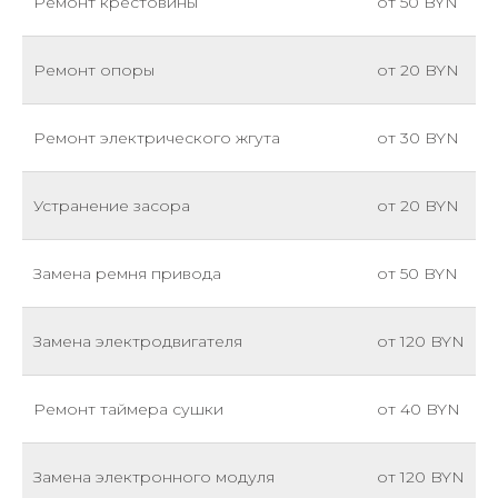
Ремонт крестовины
от 50 BYN
Ремонт опоры
от 20 BYN
Ремонт электрического жгута
от 30 BYN
Устранение засора
от 20 BYN
Замена ремня привода
от 50 BYN
Замена электродвигателя
от 120 BYN
Ремонт таймера сушки
от 40 BYN
Замена электронного модуля
от 120 BYN