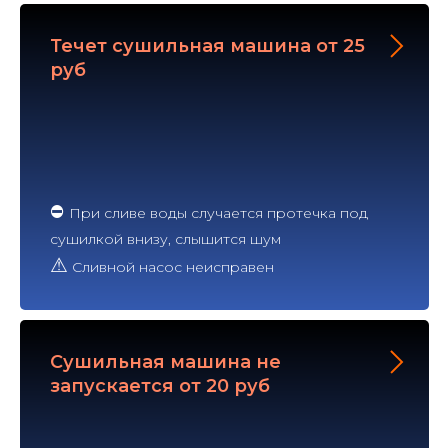
Течет сушильная машина от 25
руб
⛔
При сливе воды случается протечка под
сушилкой внизу, слышится шум
⚠
Сливной насос неисправен
Сушильная машина не
запускается от 20 руб