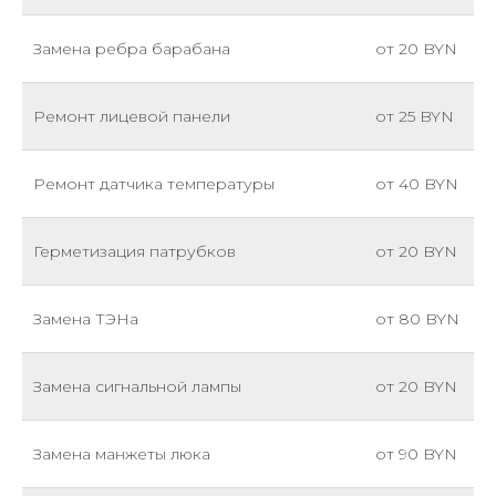
Замена ребра барабана
от 20 BYN
Ремонт лицевой панели
от 25 BYN
Ремонт датчика температуры
от 40 BYN
Герметизация патрубков
от 20 BYN
Замена ТЭНа
от 80 BYN
Замена сигнальной лампы
от 20 BYN
Замена манжеты люка
от 90 BYN