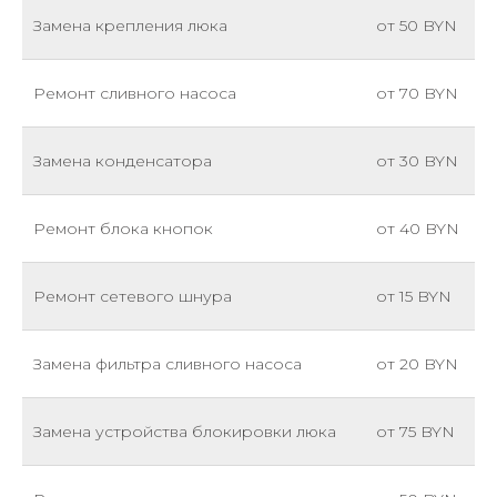
Замена крепления люка
от 50 BYN
Ремонт сливного насоса
от 70 BYN
Замена конденсатора
от 30 BYN
Ремонт блока кнопок
от 40 BYN
Ремонт сетевого шнура
от 15 BYN
Замена фильтра сливного насоса
от 20 BYN
Замена устройства блокировки люка
от 75 BYN