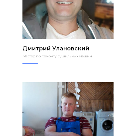
Дмитрий Улановский
Мастер по ремонту сушильных машин