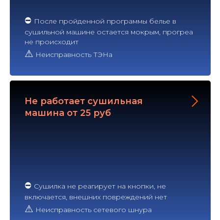
⛔
После пройденной программы белье в
сушильной машине остается мокрым, прогреа
не происходит
⚠
Неисправность ТЭНа
Не работает сушильная
машина от 25 руб
⛔
Сушилка не реагирует на кнопки, не
включается, внешних повреждений нет
⚠
Неисправность сетевого шнура