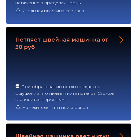
натяжение в пределах нормы
⚠
Игольная пластина сломана
Петляет швейная машинка от
30 руб
⛔
При образовании петли создается
ощущение что нижняя нить петляет. Стежок
становится неровным
⚠
Натяжитель нити неисправен
Швейная машинка рвет нитку