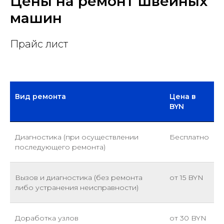
Цены на ремонт швейных
машин
Прайс лист
Вид ремонта
Цена в
BYN
Диагностика (при осуществлении
Бесплатно
последующего ремонта)
Вызов и диагностика (без ремонта
от 15 BYN
либо устранения неисправности)
Доработка узлов
от 30 BYN