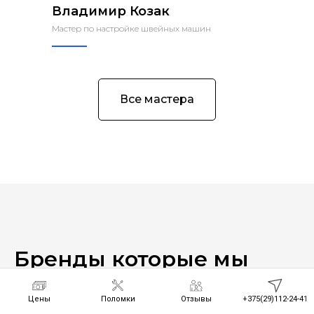
Владимир Козак
Мастер по настройке швейных машин
Все мастера
Бренды которые мы
ремонтируем
Цены
Поломки
Отзывы
+375(29)112-24-41