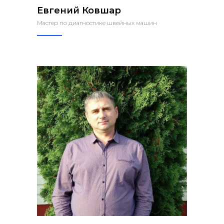
Евгений Ковшар
Мастер по диагностике швейных машин