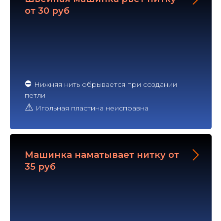
от 30 руб
⛔
Нижняя нить обрывается при создании
петли
⚠
Игольная пластина неисправна
Машинка наматывает нитку от
35 руб