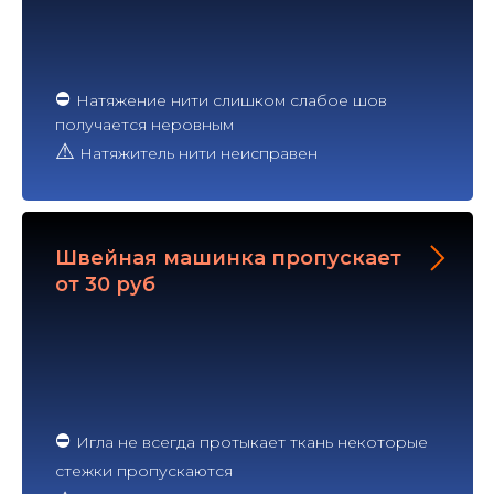
⛔
Натяжение нити слишком слабое шов
получается неровным
⚠
Натяжитель нити неисправен
Швейная машинка пропускает
от 30 руб
⛔
Игла не всегда протыкает ткань некоторые
стежки пропускаются