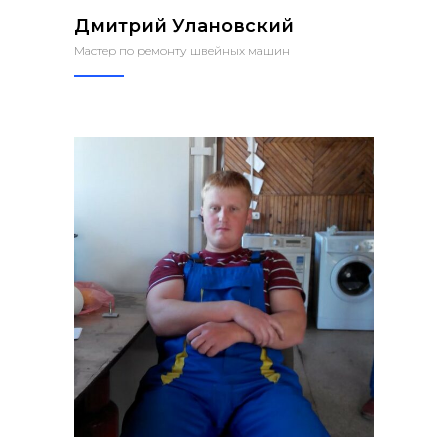
Дмитрий Улановский
Мастер по ремонту швейных машин