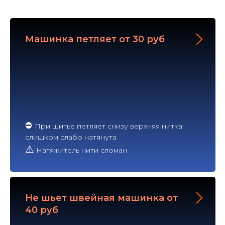
Машинка петляет от 30 руб
⛔
При шитье петляет снизу верхняя нитка
слишком слабо натянута
⚠
Натяжитель нити сломан
Не шьет швейная машинка от
40 руб