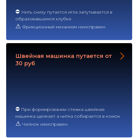
⛔
Нить снизу путается игла запутывается в
образовавшемся клубке
⚠
Фрикционный механизм неисправен
Швейная машинка путается от
30 руб
⛔
При формировании стежка швейная
машинка щелкает а нитка собирается в комок
⚠
Челнок неисправен