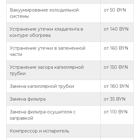
Вакуумирование холодильной
от 50 BYN
системы
Устранение утечки хладагента в
от 140 BYN
контуре обогрева
Устранение утечки в запененной
от 160 BYN
части
Устранение засора капиллярной
от 150 BYN
трубки
Замена капиллярной трубки
от 180 BYN
Замена фильтра
от 35 BYN
Замена фильтра-осушителя с
от 110 BYN
заправкой
Компрессор и испаритель