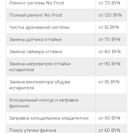
Ремонт системы No Frost
от 70 BYN
Полный ремонт No Frost
от 120 BYN
Чистка дренажной системы
от 55 BYN
Замена датчика оттайки
от 70 BYN
Замена таймера оттайки
от 80 BYN
Замена нагревателя оттайки
от 90 BYN
испарителя
Замена вентилятора обдува
от 95 BYN
испарителя
Холодильный контур и заправка
фреоном
Заправка холодильника хладагентом
от 90 BYN
Поиск утечки фреона
от 60 BYN