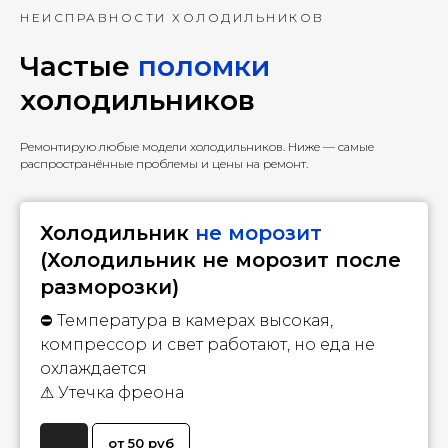
НЕИСПРАВНОСТИ ХОЛОДИЛЬНИКОВ
Частые
поломки
холодильников
Ремонтирую любые модели холодильников. Ниже — самые
распространённые проблемы и цены на ремонт.
Холодильник
не морозит
(Холодильник не морозит после
разморозки)
⛔ Температура в камерах высокая,
компрессор и свет работают, но еда не
охлаждается
⚠
Утечка фреона
от 50 руб