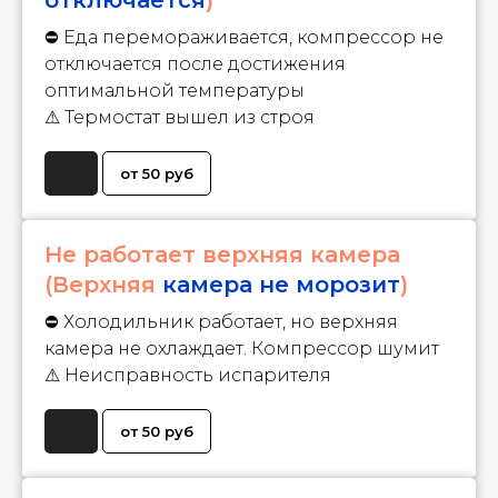
⛔ Еда перемораживается, компрессор не
отключается после достижения
оптимальной температуры
⚠ Термостат вышел из строя
от 50 руб
Не работает верхняя камера
(Верхняя
камера не морозит
)
⛔ Холодильник работает, но верхняя
камера не охлаждает. Компрессор шумит
⚠ Неисправность испарителя
от 50 руб