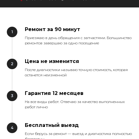
Ремонт за 90 минут
Приезжаю в день обращения с запчастями. Большинство
ремонтов завершаю за одно посещение
Цена не изменится
После диагностики называю точную стоимость, которая
останется неизменной
Гарантия 12 месяцев
На все виды работ. Отвечаю за качество выполненных
работ лично
Бесплатный выезд
Если берусь за ремонт — выезд и диагностика полностью
бесплатны