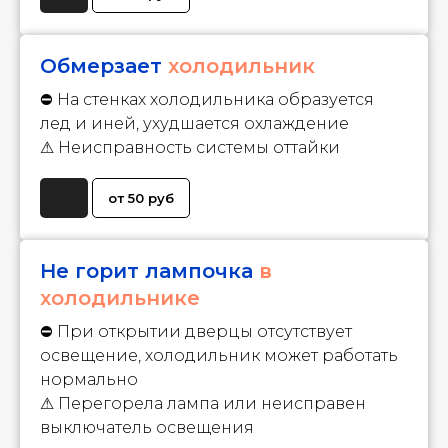
Обмерзает
холодильник
⛔ На стенках холодильника образуется
лед и иней, ухудшается охлаждение
⚠ Неисправность системы оттайки
от 50 руб
Не горит лампочка
в
холодильнике
⛔ При открытии дверцы отсутствует
освещение, холодильник может работать
нормально
⚠ Перегорела лампа или неисправен
выключатель освещения