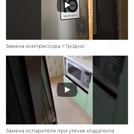
Замена компрессора. г.Гродно
Замена испарителя при утечке хладагента.