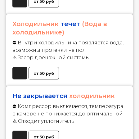
от 50 руб
Холодильник
течет
(Вода в
холодильнике)
⛔ Внутри холодильника появляется вода,
возможны протечки на пол
⚠ Засор дренажной системы
от 50 руб
Не закрывается
холодильник
⛔ Компрессор выключается, температура
в камере не понижается до оптимальной
⚠ Отходит уплотнитель
от 50 руб