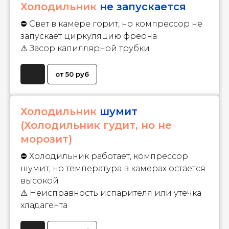
Холодильник
не запускается
⛔ Свет в камере горит, но компрессор не
запускает циркуляцию фреона
⚠ Засор капиллярной трубки
от 50 руб
Холодильник
шумит
(Холодильник гудит, но не
морозит)
⛔ Холодильник работает, компрессор
шумит, но температура в камерах остается
высокой
⚠ Неисправность испарителя или утечка
хладагента