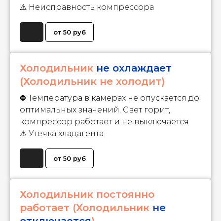
⚠ Неисправность компрессора
от 50 руб
Холодильник
не охлаждает
(Холодильник не холодит)
⛔ Температура в камерах не опускается до
оптимальных значений. Свет горит,
компрессор работает и не выключается
⚠ Утечка хладагента
от 50 руб
Холодильник постоянно
работает (Холодильник
не
отключается
)