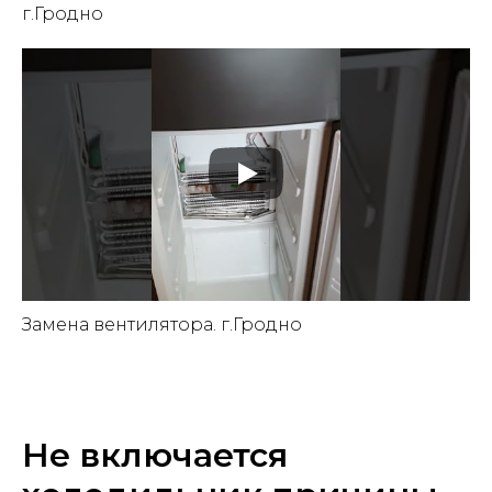
г.Гродно
Замена вентилятора. г.Гродно
Не включается