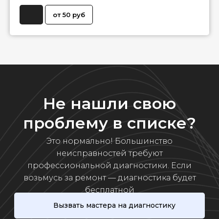
от 50 руб
Не нашли свою
проблему в списке?
Это нормально! Большинство
неисправностей требуют
профессиональной диагностики. Если
возьмусь за ремонт — диагностика будет
бесплатной
Вызвать мастера на диагностику