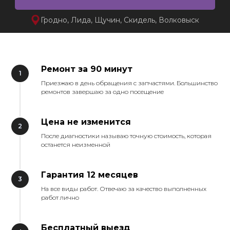
Гродно, Лида, Щучин, Скидель, Волковыск
Ремонт за 90 минут
Приезжаю в день обращения с запчастями. Большинство
ремонтов завершаю за одно посещение
Цена не изменится
После диагностики называю точную стоимость, которая
останется неизменной
Гарантия 12 месяцев
На все виды работ. Отвечаю за качество выполненных
работ лично
Бесплатный выезд