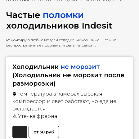
Частые
поломки
холодильников Indesit
Ремонтирую любые модели холодильников. Ниже — самые
распространённые проблемы и цены на ремонт.
Холодильник
не морозит
(Холодильник не морозит после
разморозки)
⛔ Температура в камерах высокая,
компрессор и свет работают, но еда не
охлаждается
⚠
Утечка фреона
от 50 руб