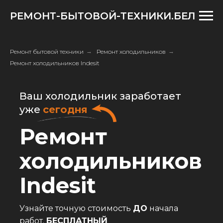
РЕМОНТ-БЫТОВОЙ-ТЕХНИКИ.БЕЛ
Ремонт бытовой техники
→
Ремонт холодильников
→
Ремонт холодильников Indesit
Ваш холодильник заработает
уже
сегодня
Ремонт
холодильников
Indesit
Узнайте точную стоимость
ДО
начала
работ.
БЕСПЛАТНЫЙ