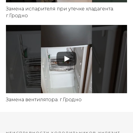
Замена испарителя при утечке хладагента.
г.Гродно
Замена вентилятора. г.Гродно
НЕИСПРАВНОСТИ ХОЛОДИЛЬНИКОВ ИНДЕЗИТ