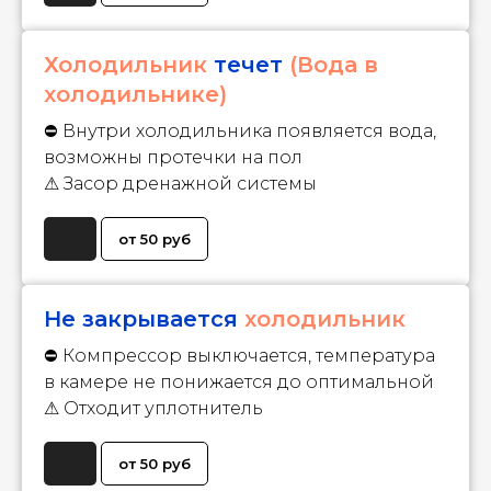
Холодильник
течет
(Вода в
холодильнике)
⛔ Внутри холодильника появляется вода,
возможны протечки на пол
⚠ Засор дренажной системы
от 50 руб
Не закрывается
холодильник
⛔ Компрессор выключается, температура
в камере не понижается до оптимальной
⚠ Отходит уплотнитель
от 50 руб