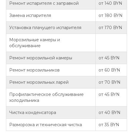
Ремонт испарителя с заправкой
от 140 BYN
Замена испарителя
от 180 BYN
Установка плачущего испарителя
от 170 BYN
Морозильные камеры и
обслуживание
Ремонт морозильной камеры
от 45 BYN
Ремонт морозильников
от 60 BYN
Ремонт морозильных ларей
от 70 BYN
Профилактическое обслуживание
от 45 BYN
холодильника
Чистка конденсатора
от 40 BYN
Разморозка и техническая чистка
от 35 BYN