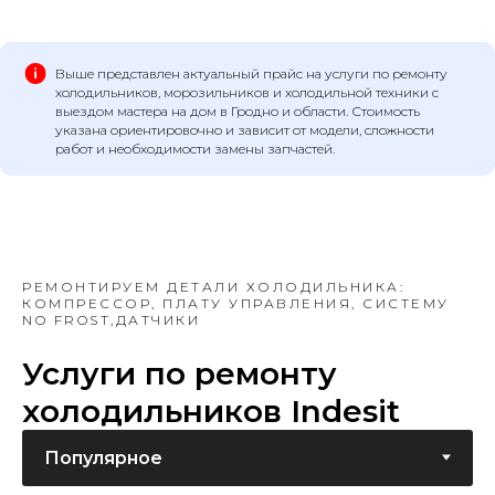
Выше представлен актуальный прайс на услуги по ремонту
холодильников, морозильников и холодильной техники с
выездом мастера на дом в Гродно и области. Стоимость
указана ориентировочно и зависит от модели, сложности
работ и необходимости замены запчастей.
РЕМОНТИРУЕМ ДЕТАЛИ ХОЛОДИЛЬНИКА:
КОМПРЕССОР, ПЛАТУ УПРАВЛЕНИЯ, СИСТЕМУ
NO FROST,ДАТЧИКИ
Услуги по ремонту
холодильников Indesit