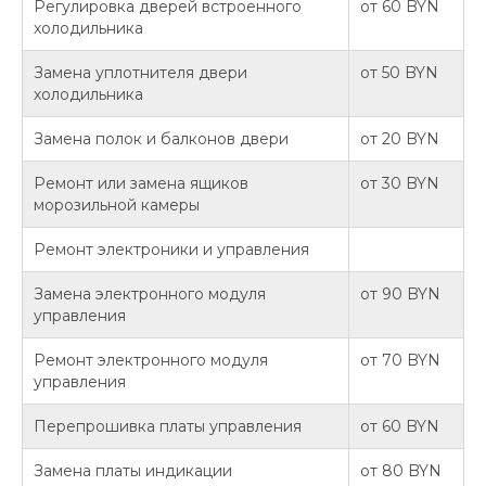
Регулировка дверей встроенного
от 60 BYN
холодильника
Замена уплотнителя двери
от 50 BYN
холодильника
Замена полок и балконов двери
от 20 BYN
Ремонт или замена ящиков
от 30 BYN
морозильной камеры
Ремонт электроники и управления
Замена электронного модуля
от 90 BYN
управления
Ремонт электронного модуля
от 70 BYN
управления
Перепрошивка платы управления
от 60 BYN
Замена платы индикации
от 80 BYN