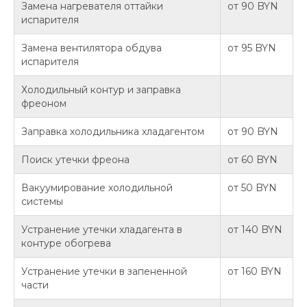
Замена нагревателя оттайки
от 90 BYN
испарителя
Замена вентилятора обдува
от 95 BYN
испарителя
Холодильный контур и заправка
фреоном
Заправка холодильника хладагентом
от 90 BYN
Поиск утечки фреона
от 60 BYN
Вакуумирование холодильной
от 50 BYN
системы
Устранение утечки хладагента в
от 140 BYN
контуре обогрева
Устранение утечки в запененной
от 160 BYN
части