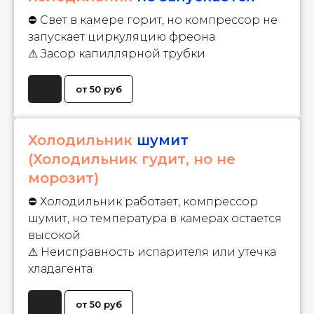
⛔ Свет в камере горит, но компрессор не
запускает циркуляцию фреона
⚠ Засор капиллярной трубки
от 50 руб
Холодильник
шумит
(Холодильник гудит, но не
морозит)
⛔ Холодильник работает, компрессор
шумит, но температура в камерах остается
высокой
⚠ Неисправность испарителя или утечка
хладагента
от 50 руб