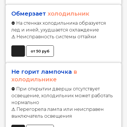
Обмерзает
холодильник
⛔ На стенках холодильника образуется
лед и иней, ухудшается охлаждение
⚠ Неисправность системы оттайки
от 50 руб
Не горит лампочка
в
холодильнике
⛔ При открытии дверцы отсутствует
освещение, холодильник может работать
нормально
⚠ Перегорела лампа или неисправен
выключатель освещения