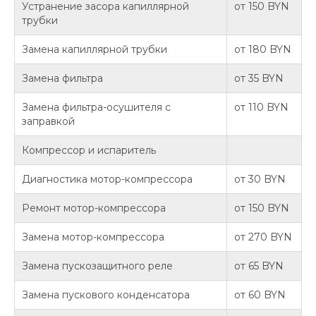
Устранение засора капиллярной
от 150 BYN
трубки
Замена капиллярной трубки
от 180 BYN
Замена фильтра
от 35 BYN
Замена фильтра-осушителя с
от 110 BYN
заправкой
Компрессор и испаритель
Диагностика мотор-компрессора
от 30 BYN
Ремонт мотор-компрессора
от 150 BYN
Замена мотор-компрессора
от 270 BYN
Замена пускозащитного реле
от 65 BYN
Замена пускового конденсатора
от 60 BYN