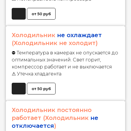
от 50 руб
Холодильник
не охлаждает
(Холодильник не холодит)
⛔ Температура в камерах не опускается до
оптимальных значений. Свет горит,
компрессор работает и не выключается
⚠ Утечка хладагента
от 50 руб
Холодильник постоянно
работает (Холодильник
не
отключается
)