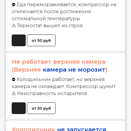
⛔ Еда перемораживается, компрессор не
отключается после достижения
оптимальной температуры
⚠ Термостат вышел из строя
от 50 руб
Не работает верхняя камера
(Верхняя
камера не морозит
)
⛔ Холодильник работает, но верхняя
камера не охлаждает. Компрессор шумит
⚠ Неисправность испарителя
от 50 руб
Холодильник
не запускается