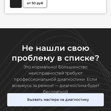
от 50 руб
Не нашли свою
проблему в списке?
Это нормально! Большинство
неисправностей требуют
профессиональной диагностики. Если
возьмусь за ремонт — диагностика будет
бесплатной
Вызвать мастера на диагностику