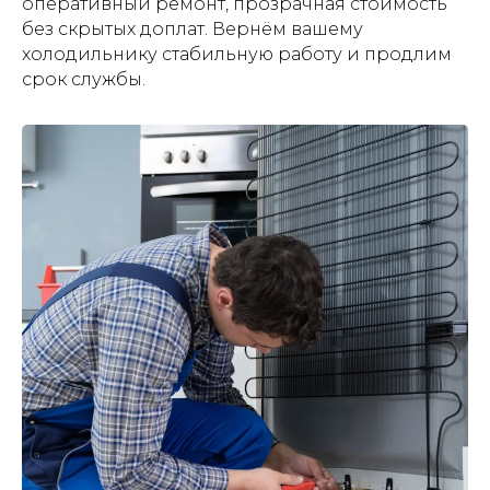
оперативный ремонт, прозрачная стоимость
без скрытых доплат. Вернём вашему
холодильнику стабильную работу и продлим
срок службы.