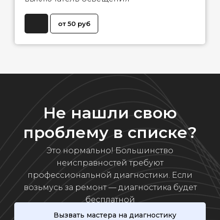
от 50 руб
Не нашли свою
проблему в списке?
Это нормально! Большинство
неисправностей требуют
профессиональной диагностики. Если
возьмусь за ремонт — диагностика будет
бесплатной
Вызвать мастера на диагностику