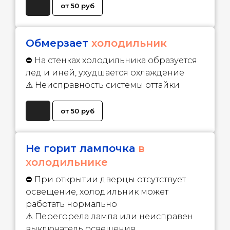
от 50 руб
Обмерзает
холодильник
⛔ На стенках холодильника образуется
лед и иней, ухудшается охлаждение
⚠ Неисправность системы оттайки
от 50 руб
Не горит лампочка
в
холодильнике
⛔ При открытии дверцы отсутствует
освещение, холодильник может
работать нормально
⚠ Перегорела лампа или неисправен
выключатель освещения