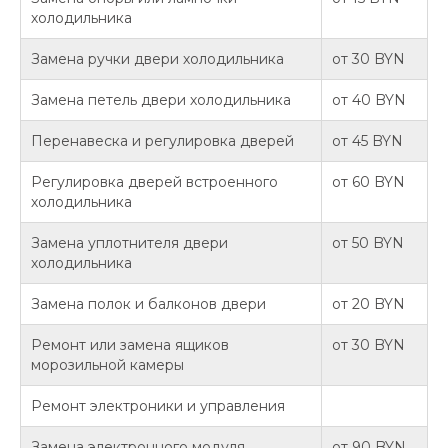
холодильника
Замена ручки двери холодильника
от 30 BYN
Замена петель двери холодильника
от 40 BYN
Перенавеска и регулировка дверей
от 45 BYN
Регулировка дверей встроенного
от 60 BYN
холодильника
Замена уплотнителя двери
от 50 BYN
холодильника
Замена полок и балконов двери
от 20 BYN
Ремонт или замена ящиков
от 30 BYN
морозильной камеры
Ремонт электроники и управления
Замена электронного модуля
от 90 BYN