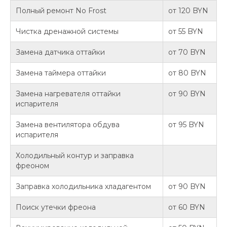
Полный ремонт No Frost
от 120 BYN
Чистка дренажной системы
от 55 BYN
Замена датчика оттайки
от 70 BYN
Замена таймера оттайки
от 80 BYN
Замена нагревателя оттайки
от 90 BYN
испарителя
Замена вентилятора обдува
от 95 BYN
испарителя
Холодильный контур и заправка
фреоном
Заправка холодильника хладагентом
от 90 BYN
Поиск утечки фреона
от 60 BYN