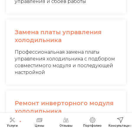
управления и сбоев работы
Замена платы управления
холодильника
Профессиональная замена платы
управления холодильника с подбором
совместимого модуля и последующей
настройкой
Ремонт инверторного модуля
холодильника
Ремонт инверторного модуля
Услуги
Цены
Отзывы
Портфолио
Консультация
холодильника, устранение проблем с