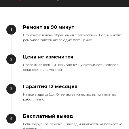
Ремонт за 90 минут
Приезжаю в день обращения с запчастями. Большинство
ремонтов завершаю за одно посещение
Цена не изменится
После диагностики называю точную стоимость, которая
останется неизменной
Гарантия 12 месяцев
На все виды работ. Отвечаю за качество выполненных
работ лично
Бесплатный выезд
Если берусь за ремонт — выезд и диагностика полностью
бесплатны