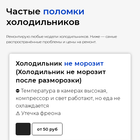
Частые
поломки
холодильников
Ремонтирую любые модели холодильников. Ниже — самые
распространённые проблемы и цены на ремонт.
Холодильник
не морозит
(Холодильник не морозит
после разморозки)
⛔ Температура в камерах высокая,
компрессор и свет работают, но еда не
охлаждается
⚠
Утечка фреона
от 50 руб