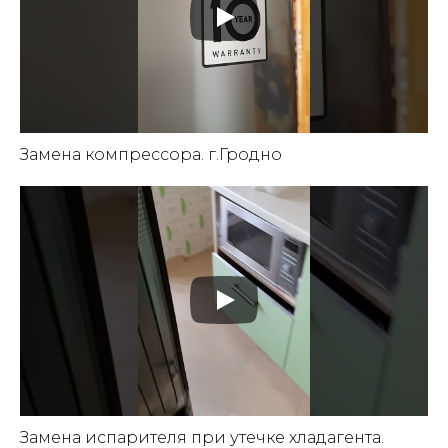
Замена компрессора. г.Гродно
Замена испарителя при утечке хладагента.