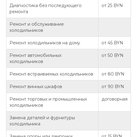
Диагностика без последующего
от 25 BYN
ремонта
Ремонт и обслуживание
холодильников
Ремонт холодильников на дому
от 45 BYN
Ремонт автомобильных
от 50 BYN
холодильников
Ремонт встраиваемых холодильников
от 80 BYN
Ремонт винных шкафов
от 90 BYN
Ремонт торговых и промышленных
договорная
холодильников
Замена деталей и фурнитуры
холодильника
Замена опоры или лампочки
от 15 BYN