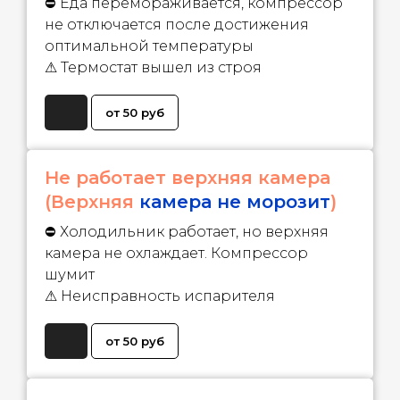
⛔ Еда перемораживается, компрессор
не отключается после достижения
оптимальной температуры
⚠ Термостат вышел из строя
от 50 руб
Не работает верхняя камера
(Верхняя
камера не морозит
)
⛔ Холодильник работает, но верхняя
камера не охлаждает. Компрессор
шумит
⚠ Неисправность испарителя
от 50 руб