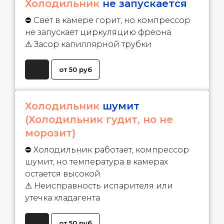
Холодильник
не запускается
⛔ Свет в камере горит, но компрессор
не запускает циркуляцию фреона
⚠ Засор капиллярной трубки
от 50 руб
Холодильник
шумит
(Холодильник гудит, но не
морозит)
⛔ Холодильник работает, компрессор
шумит, но температура в камерах
остается высокой
⚠ Неисправность испарителя или
утечка хладагента
от 50 руб