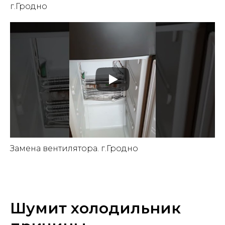
г.Гродно
Замена вентилятора. г.Гродно
Шумит холодильник