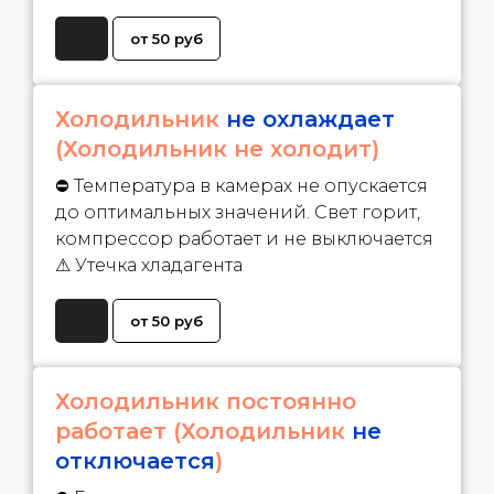
от 50 руб
Холодильник
не охлаждает
(Холодильник не холодит)
⛔ Температура в камерах не опускается
до оптимальных значений. Свет горит,
компрессор работает и не выключается
⚠ Утечка хладагента
от 50 руб
Холодильник постоянно
работает (Холодильник
не
отключается
)