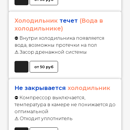
Холодильник
течет
(Вода в
холодильнике)
⛔ Внутри холодильника появляется
вода, возможны протечки на пол
⚠ Засор дренажной системы
от 50 руб
Не закрывается
холодильник
⛔ Компрессор выключается,
температура в камере не понижается до
оптимальной
⚠ Отходит уплотнитель