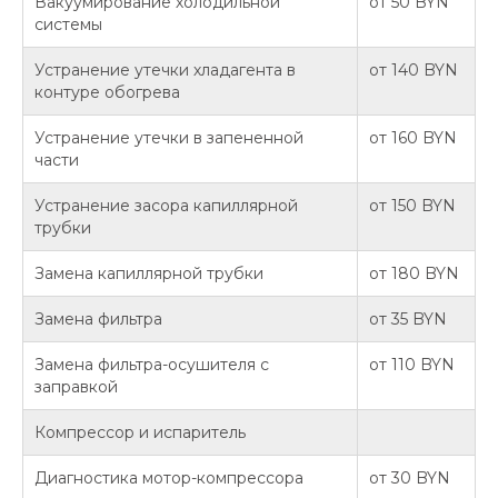
Вакуумирование холодильной
от 50 BYN
системы
Устранение утечки хладагента в
от 140 BYN
контуре обогрева
Устранение утечки в запененной
от 160 BYN
части
Устранение засора капиллярной
от 150 BYN
трубки
Замена капиллярной трубки
от 180 BYN
Замена фильтра
от 35 BYN
Замена фильтра-осушителя с
от 110 BYN
заправкой
Компрессор и испаритель
Диагностика мотор-компрессора
от 30 BYN