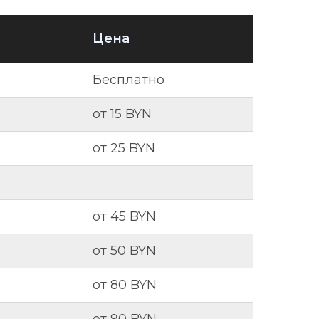
Цена
Бесплатно
от 15 BYN
от 25 BYN
от 45 BYN
от 50 BYN
от 80 BYN