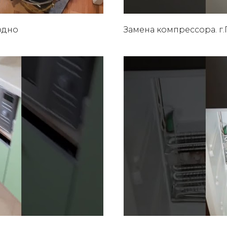
одно
Замена компрессора. г