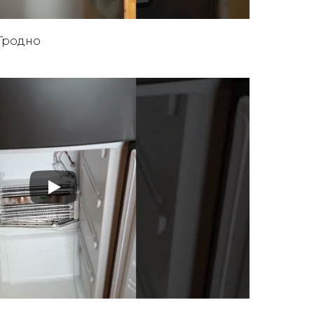
.Гродно