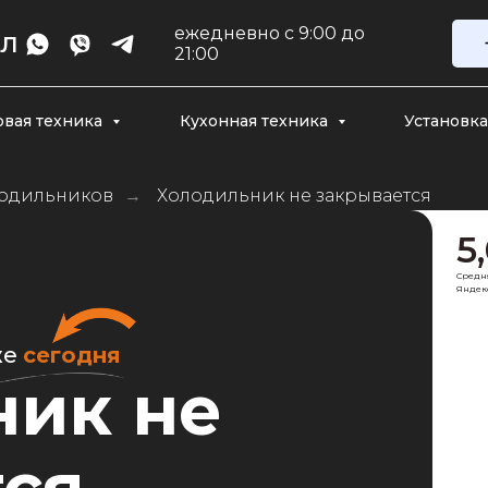
ежедневно с 9:00 до
ЕЛ
21:00
овая техника
Кухонная техника
Установка
лодильников
Холодильник не закрывается
→
5
Средн
Яндекс
же
сегодня
ник не