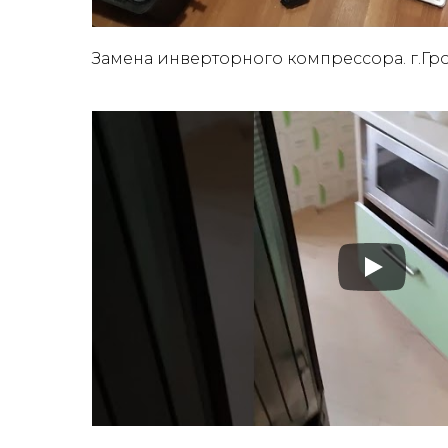
Замена инверторного компрессора. г.Гр