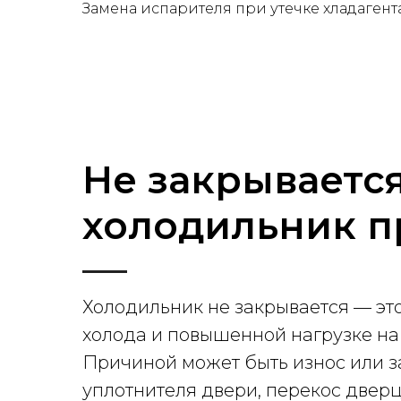
Замена испарителя при утечке хладагента
Не закрываетс
холодильник 
Холодильник не закрывается — это
холода и повышенной нагрузке на
Причиной может быть износ или 
уплотнителя двери, перекос двер