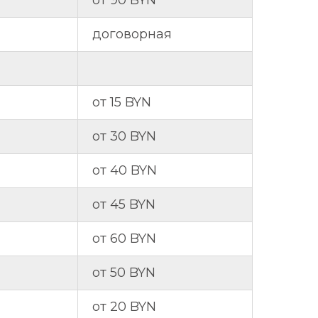
от 90 BYN
договорная
от 15 BYN
от 30 BYN
от 40 BYN
от 45 BYN
от 60 BYN
от 50 BYN
от 20 BYN