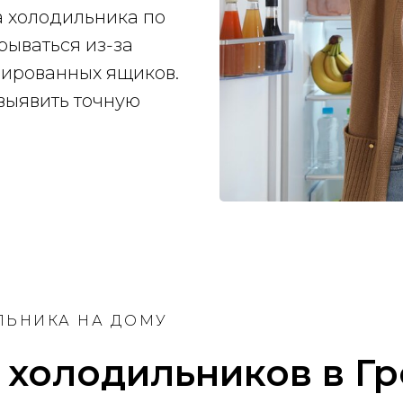
а холодильника по
рываться из-за
ированных ящиков.
выявить точную
ЛЬНИКА НА ДОМУ
 холодильников в Г