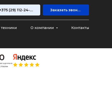
+375 (29) 112-24-41
Заказать звонок
 техники
О компании
Контакты
,0
яя оценка в
.Картах