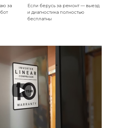
аю за
Если берусь за ремонт — выезд
абот
и диагностика полностью
бесплатны