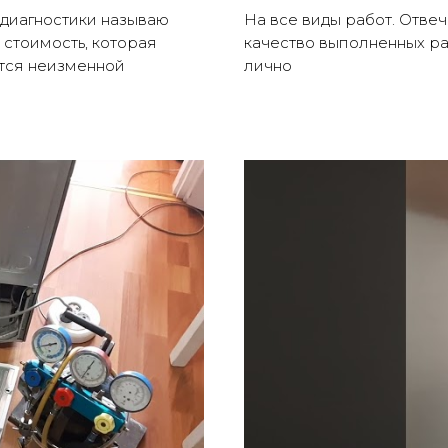
диагностики называю
На все виды работ. Отвеч
 стоимость, которая
качество выполненных р
тся неизменной
лично