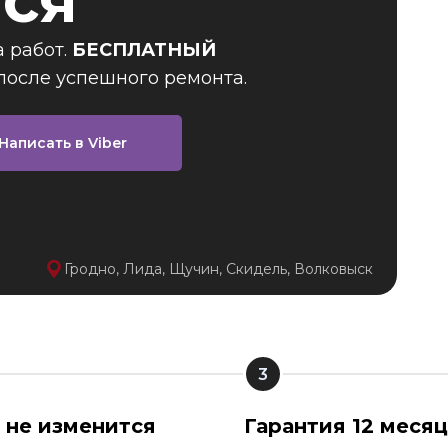
ся
 работ.
БЕСПЛАТНЫЙ
 после успешного ремонта.
Написать в Viber
Гродно, Лида, Щучин, Скидель, Волковыск
 не изменится
Гарантия 12 меся